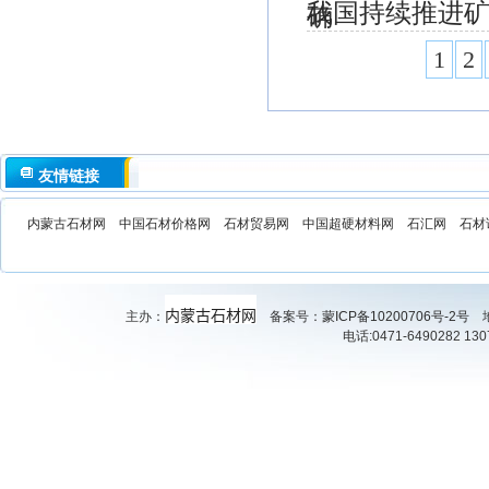
我国持续推进矿
确
建设取得新进
1
2
友情链接
内蒙古石材网
中国石材价格网
石材贸易网
中国超硬材料网
石汇网
石材
内蒙古石材网
主办：
备案号：
蒙ICP备10200706号-2号
地
电话:0471-6490282 130