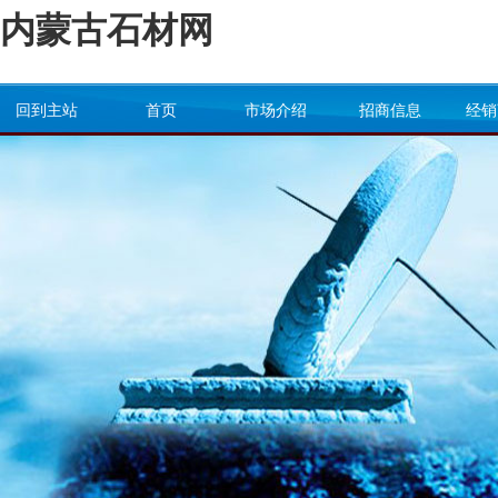
内蒙古石材网
回到主站
首页
市场介绍
招商信息
经销