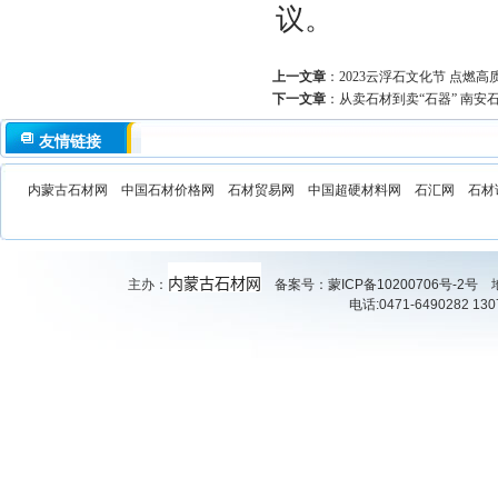
议。
上一文章
：
2023云浮石文化节 点燃
下一文章
：
从卖石材到卖“石器” 南安
友情链接
内蒙古石材网
中国石材价格网
石材贸易网
中国超硬材料网
石汇网
石材
内蒙古石材网
主办：
备案号：
蒙ICP备10200706号-2号
地
电话:0471-6490282 130