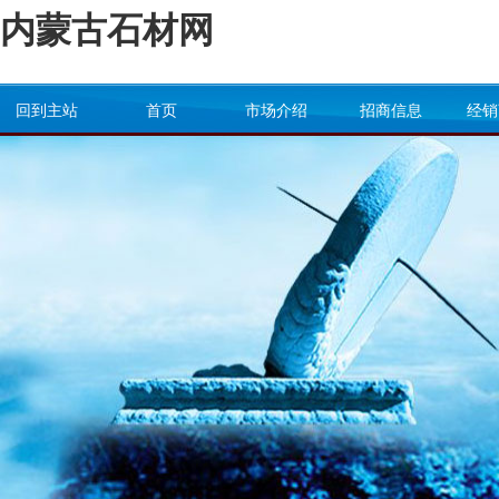
内蒙古石材网
回到主站
首页
市场介绍
招商信息
经销