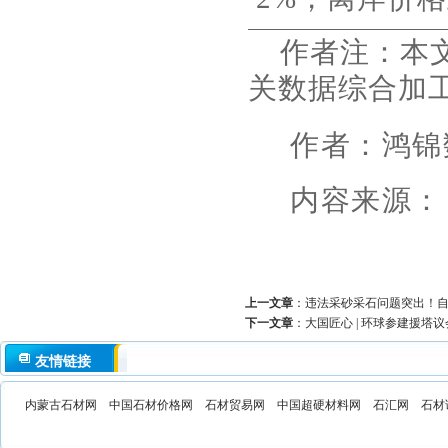
作者注：本
关数据综合加
作者：
鸿锦
内容
来源：
上一文章
：
违法采砂采石问题突出！自
下一文章
：
大国匠心 | 环球参建援塔
友情链接
内蒙古石材网
中国石材价格网
石材贸易网
中国超硬材料网
石汇网
石材