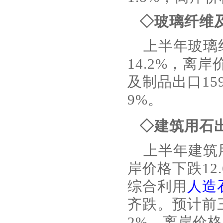
◇玻璃纤维
上半年玻璃
14.2%，离
及制品出口15
9%。
◇建筑用石
上半年建筑用
岸价格下跌12
综合利用
人造
齐跌。预计前
2%，离岸价