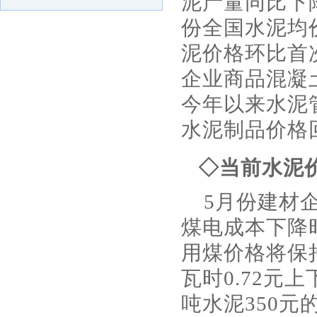
泥产量同比下降
份全国水泥均
泥价格环比首
企业商品混凝
今年以来水泥
水泥制品价格
◇当前水泥
5月份建材
煤电成本下降
用煤价格将保
瓦时0.72
吨水泥350