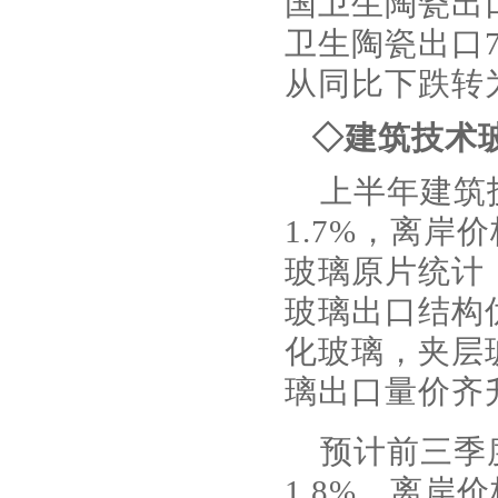
国卫生陶瓷出
卫生陶瓷出口7
从同比下跌转
◇建筑技术
上半年建筑
1.7%，离岸
玻璃原片统计
玻璃出口结构
化玻璃，夹层
璃出口量价齐
预计前三季
1.8%，离岸