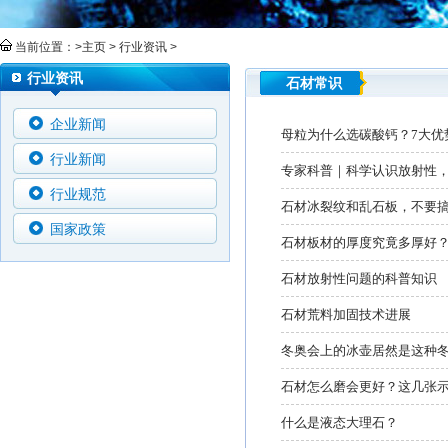
当前位置：>
主页
>
行业资讯
>
行业资讯
石材常识
企业新闻
母粒为什么选碳酸钙？7大优
行业新闻
专家科普｜科学认识放射性
行业规范
石材冰裂纹和乱石板，不要
国家政策
石材板材的厚度究竟多厚好
石材放射性问题的科普知识
石材荒料加固技术进展
冬奥会上的冰壶居然是这种冬
石材怎么磨会更好？这几张
什么是液态大理石？