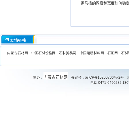
罗马槽的深度和宽度如何确定
友情链接
内蒙古石材网
中国石材价格网
石材贸易网
中国超硬材料网
石汇网
石材
内蒙古石材网
主办：
备案号：
蒙ICP备10200706号-2号
地
电话:0471-6490282 130