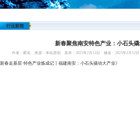
行业新闻
新春聚焦南安特色产业：小石头撬
作者：匿名 来源：本站原创 发布：2025年2月12日 修改：2025年2月12
新春走基层·特色产业炼成记丨福建南安：小石头撬动大产业》