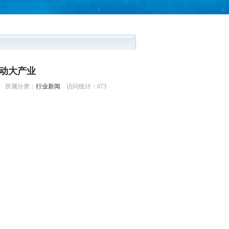
动大产业
日 所属分类：
行业新闻
访问统计：
673