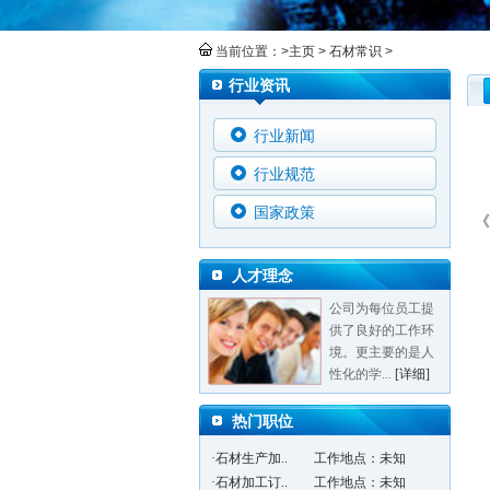
当前位置：>
主页
>
石材常识
>
行业资讯
行业新闻
行业规范
国家政策
《
人才理念
公司为每位员工提
供了良好的工作环
境。更主要的是人
性化的学...
[详细]
热门职位
·石材生产加..
工作地点：未知
·石材加工订..
工作地点：未知